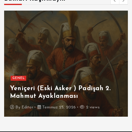
GENEL
Yeniçeri (Eski Asker ) Padişah 2.
Mahmut Ayaklanması
By
Editor
Temmuz 25, 2026
2 views