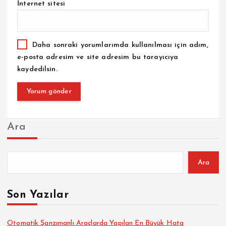
İnternet sitesi
Daha sonraki yorumlarımda kullanılması için adım,
e-posta adresim ve site adresim bu tarayıcıya
kaydedilsin.
Ara
Ara
Son Yazılar
Otomatik Şanzımanlı Araçlarda Yapılan En Büyük Hata