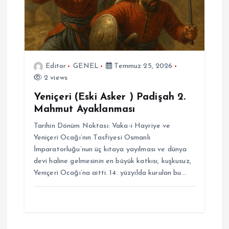
Editor
GENEL
Temmuz 25, 2026
2 views
Yeniçeri (Eski Asker ) Padişah 2.
Mahmut Ayaklanması
Tarihin Dönüm Noktası: Vaka-i Hayriye ve
Yeniçeri Ocağı’nın Tasfiyesi Osmanlı
İmparatorluğu’nun üç kıtaya yayılması ve dünya
devi haline gelmesinin en büyük katkısı, kuşkusuz,
Yeniçeri Ocağı’na aitti. 14. yüzyılda kurulan bu…