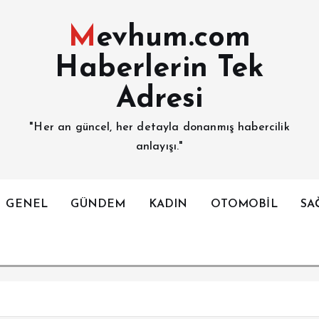
Mevhum.com
Haberlerin Tek
Adresi
"Her an güncel, her detayla donanmış habercilik
anlayışı."
GENEL
GÜNDEM
KADIN
OTOMOBİL
SA