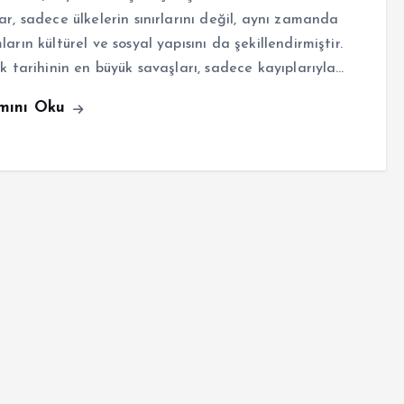
ar, sadece ülkelerin sınırlarını değil, aynı zamanda
ların kültürel ve sosyal yapısını da şekillendirmiştir.
ık tarihinin en büyük savaşları, sadece kayıplarıyla…
mını Oku