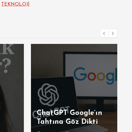
TEKNOLOJİ
ChatGPT Google’ın
Tahtına Göz Dikti