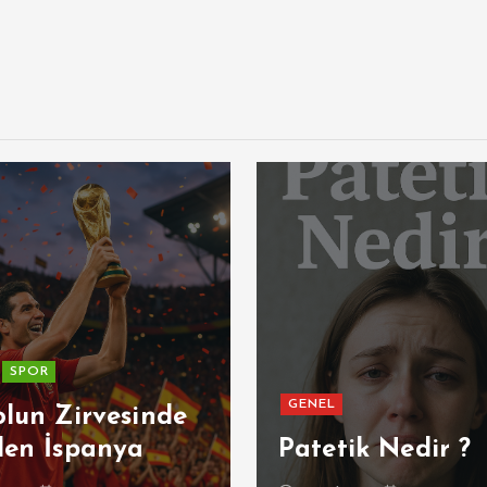
SPOR
GENEL
olun Zirvesinde
den İspanya
Patetik Nedir ?