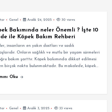
tor
Genel
Aralık 24, 2025
30 views
ek Bakımında neler Önemli ? İşte 10
de ile Köpek Bakım Rehberi
er, insanların en yakın dostları ve sadık
şlarıdır. Onların sağlıklı ve mutlu bir yaşam sürmeleri
oğru bakım şarttır. Köpek bakımında dikkat edilmesi
en birçok nokta bulunmaktadır. Bu makalede, köpek…
mını Oku
tor
Genel
Aralık 3, 2025
33 views