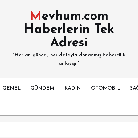
Mevhum.com
Haberlerin Tek
Adresi
"Her an güncel, her detayla donanmış habercilik
anlayışı."
GENEL
GÜNDEM
KADIN
OTOMOBİL
SA