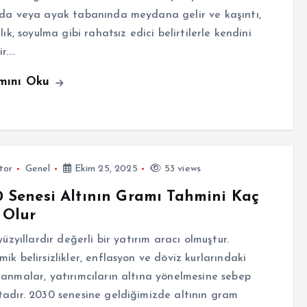
da veya ayak tabanında meydana gelir ve kaşıntı,
klık, soyulma gibi rahatsız edici belirtilerle kendini
ir.…
mını Oku
tor
Genel
Ekim 25, 2025
53 views
 Senesi Altının Gramı Tahmini Kaç
 Olur
 yüzyıllardır değerli bir yatırım aracı olmuştur.
ik belirsizlikler, enflasyon ve döviz kurlarındaki
anmalar, yatırımcıların altına yönelmesine sebep
adır. 2030 senesine geldiğimizde altının gram