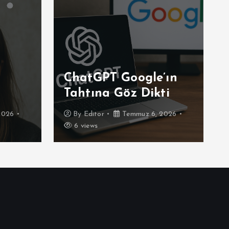
ChatGPT Google’ın
Tahtına Göz Dikti
2026
By
Editor
Temmuz 6, 2026
6 views