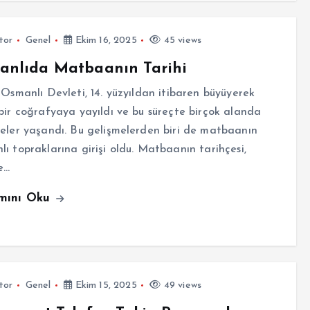
tor
Genel
Ekim 16, 2025
45 views
anlıda Matbaanın Tarihi
 Osmanlı Devleti, 14. yüzyıldan itibaren büyüyerek
bir coğrafyaya yayıldı ve bu süreçte birçok alanda
eler yaşandı. Bu gelişmelerden biri de matbaanın
ı topraklarına girişi oldu. Matbaanın tarihçesi,
e…
mını Oku
tor
Genel
Ekim 15, 2025
49 views