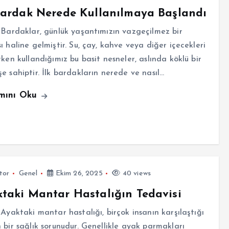
Bardak Nerede Kullanılmaya Başlandı
 Bardaklar, günlük yaşantımızın vazgeçilmez bir
ı haline gelmiştir. Su, çay, kahve veya diğer içecekleri
rken kullandığımız bu basit nesneler, aslında köklü bir
e sahiptir. İlk bardakların nerede ve nasıl…
mını Oku
tor
Genel
Ekim 26, 2025
40 views
taki Mantar Hastalığın Tedavisi
 Ayaktaki mantar hastalığı, birçok insanın karşılaştığı
 bir sağlık sorunudur. Genellikle ayak parmakları