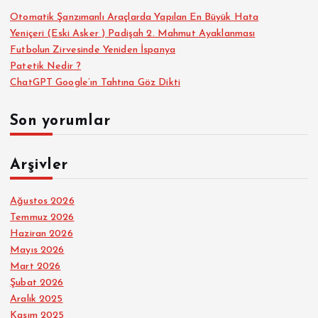
Otomatik Şanzımanlı Araçlarda Yapılan En Büyük Hata
Yeniçeri (Eski Asker ) Padişah 2. Mahmut Ayaklanması
Futbolun Zirvesinde Yeniden İspanya
Patetik Nedir ?
ChatGPT Google’ın Tahtına Göz Dikti
Son yorumlar
Arşivler
Ağustos 2026
Temmuz 2026
Haziran 2026
Mayıs 2026
Mart 2026
Şubat 2026
Aralık 2025
Kasım 2025